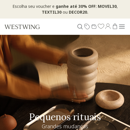
Escolha seu voucher e
ganhe até 30% OFF: MOVEL30
,
TEXTIL30
ou
DECOR20.
Pequenos rituais
Grandes mudanças