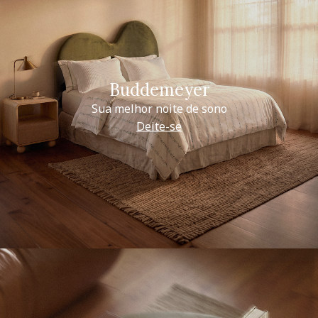
Buddemeyer
Sua melhor noite de sono
Deite-se