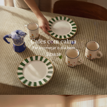
Cafés com calma
Para começar o dia bem
Sirva-se