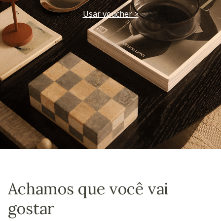
Usar voucher >
Achamos que você vai
gostar