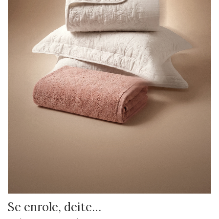
Se enrole, deite…