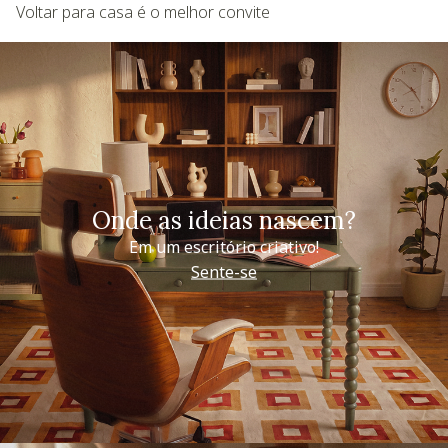
Voltar para casa é o melhor convite
Onde as ideias nascem?
Em um escritório criativo!
Sente-se