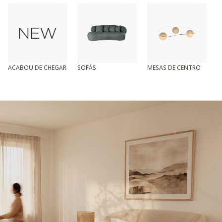
ACABOU DE CHEGAR
SOFÁS
MESAS DE CENTRO
T