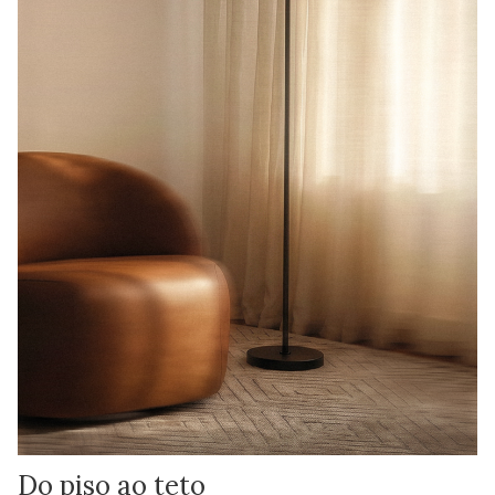
Do piso ao teto