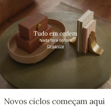
Tudo em ordem
Nada fora do tom
Organize
Novos ciclos começam aqui