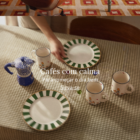
Cafés com calma
Para começar o dia bem
Sirva-se