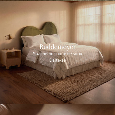
Buddemeyer
Sua melhor noite de sono
Deite-se