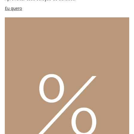
Eu quero