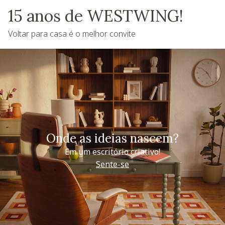
15 anos de WESTWING!
Voltar para casa é o melhor convite
Onde as ideias nascem?
Em um escritório criativo!
Sente-se