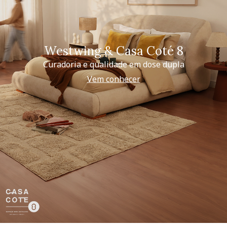
Westwing & Casa Coté 8
Curadoria e qualidade em dose dupla
Vem conhecer