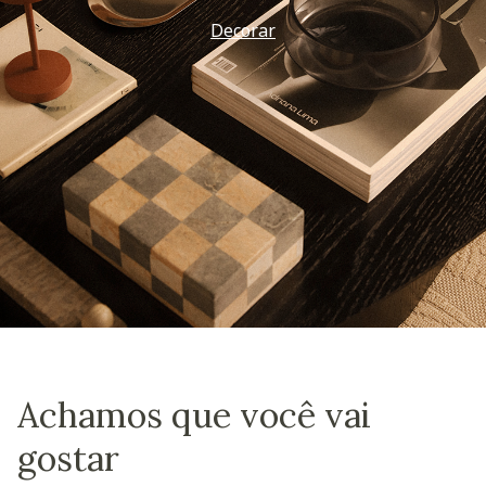
Decorar
Achamos que você vai
gostar