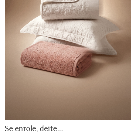
Se enrole, deite…