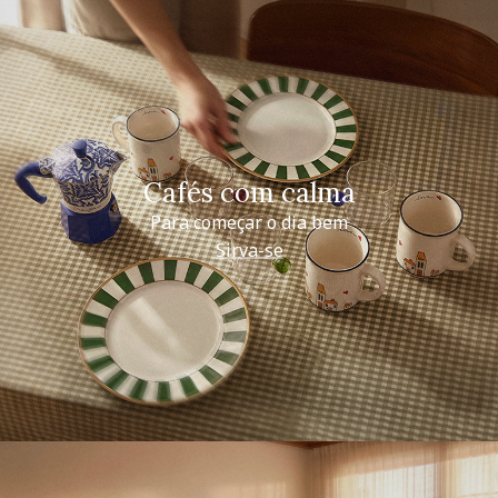
Cafés com calma
Para começar o dia bem
Sirva-se