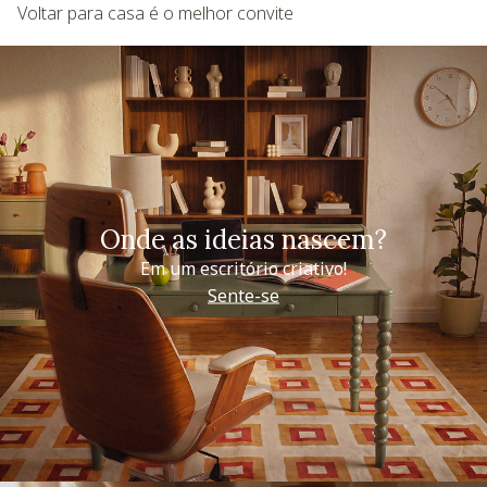
Voltar para casa é o melhor convite
Onde as ideias nascem?
Em um escritório criativo!
Sente-se