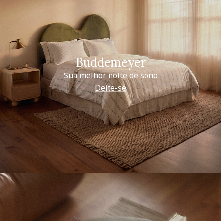
Buddemeyer
Sua melhor noite de sono
Deite-se