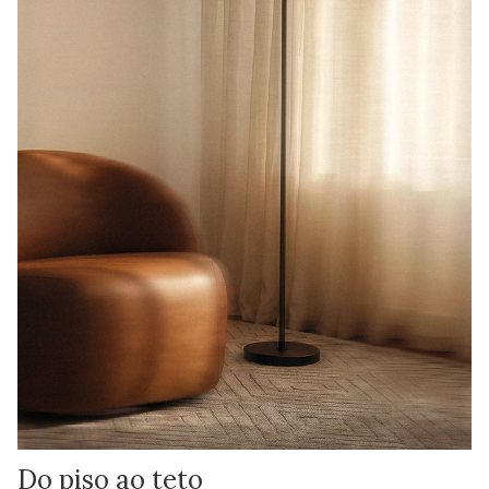
Do piso ao teto