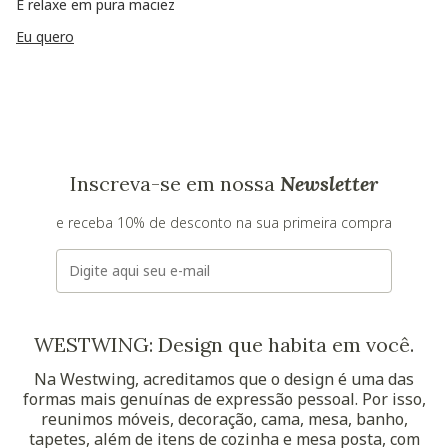
E relaxe em pura maciez
Eu quero
Inscreva-se em nossa
Newsletter
e receba 10% de desconto na sua primeira compra
E-mail
WESTWING: Design que habita em você.
Na Westwing, acreditamos que o design é uma das
formas mais genuínas de expressão pessoal. Por isso,
reunimos móveis, decoração, cama, mesa, banho,
tapetes, além de itens de cozinha e mesa posta, com