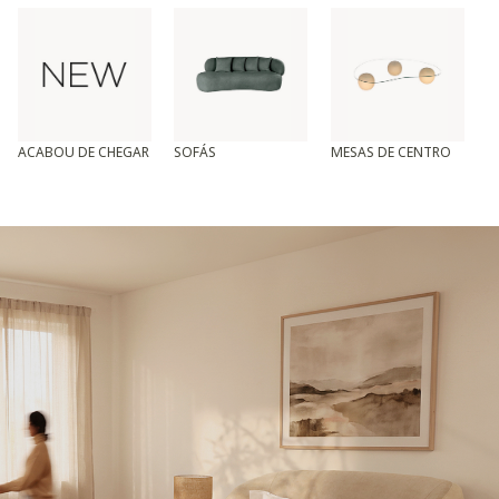
ACABOU DE CHEGAR
SOFÁS
MESAS DE CENTRO
T