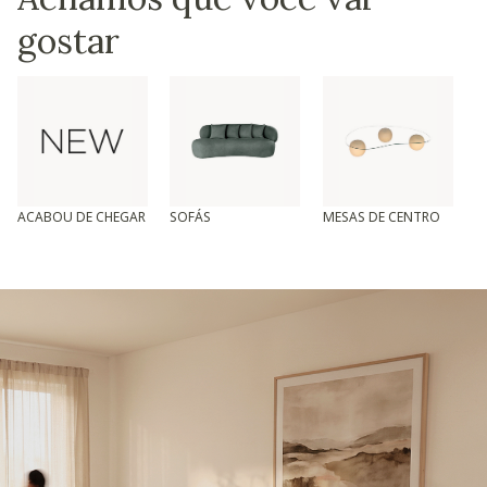
gostar
ACABOU DE CHEGAR
SOFÁS
MESAS DE CENTRO
T