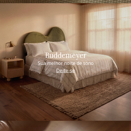
Buddemeyer
Sua melhor noite de sono
Deite-se