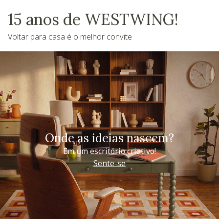
15 anos de WESTWING!
Voltar para casa é o melhor convite
Onde as ideias nascem?
Em um escritório criativo!
Sente-se