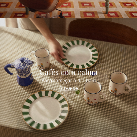
Cafés com calma
Para começar o dia bem
Sirva-se