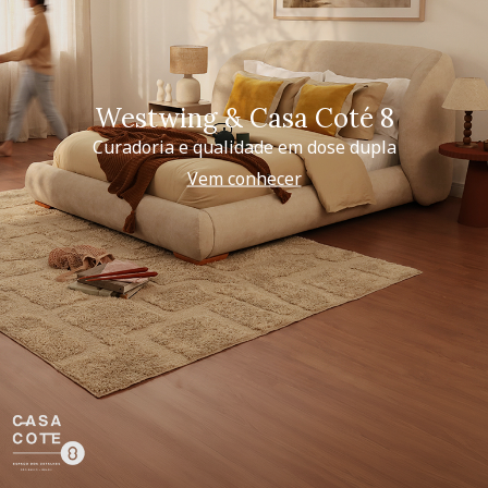
Westwing & Casa Coté 8
Curadoria e qualidade em dose dupla
Vem conhecer