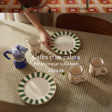
Cafés com calma
Para começar o dia bem
Sirva-se