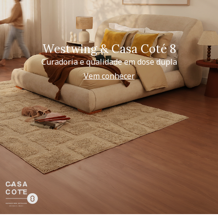
Westwing & Casa Coté 8
Curadoria e qualidade em dose dupla
Vem conhecer