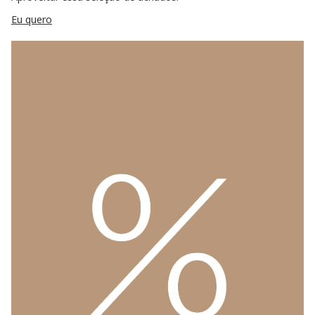
Eu quero