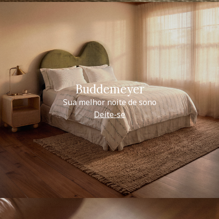
Buddemeyer
Sua melhor noite de sono
Deite-se