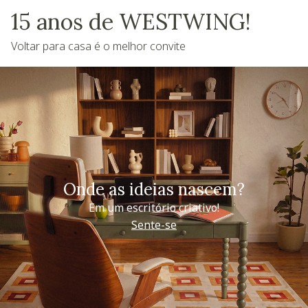
15 anos de WESTWING!
Voltar para casa é o melhor convite
Onde as ideias nascem?
Em um escritório criativo!
Sente-se