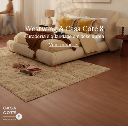
Westwing & Casa Coté 8
Curadoria e qualidade em dose dupla
Vem conhecer