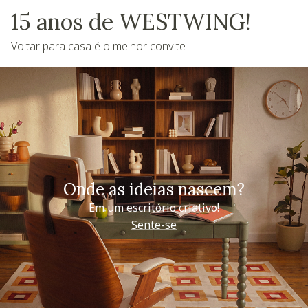
15 anos de WESTWING!
Voltar para casa é o melhor convite
Onde as ideias nascem?
Em um escritório criativo!
Sente-se