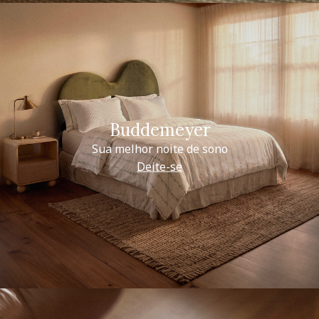
Buddemeyer
Sua melhor noite de sono
Deite-se