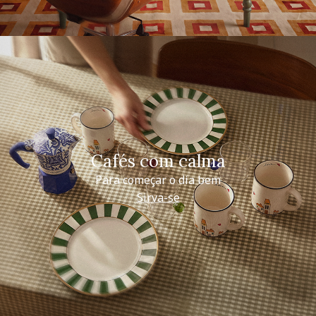
Cafés com calma
Para começar o dia bem
Sirva-se