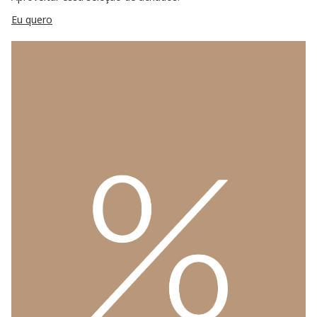
Eu quero