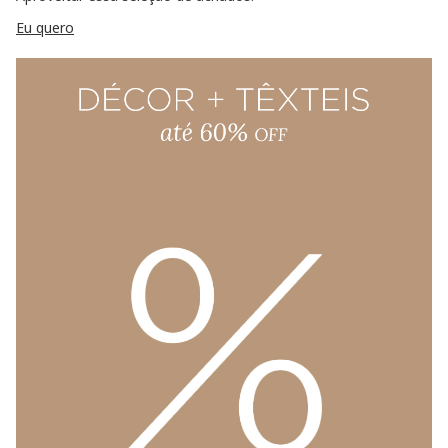
Eu quero