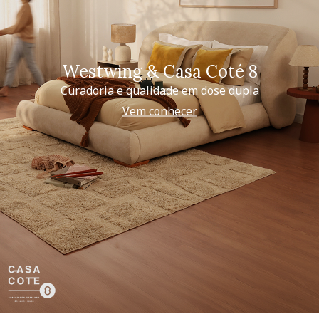
Westwing & Casa Coté 8
Curadoria e qualidade em dose dupla
Vem conhecer