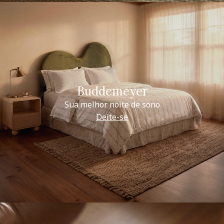
Buddemeyer
Sua melhor noite de sono
Deite-se