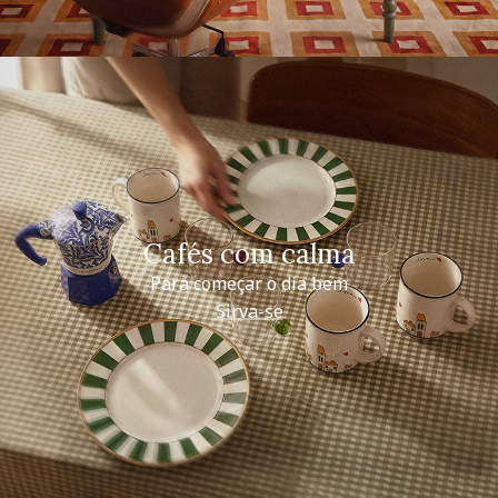
Cafés com calma
Para começar o dia bem
Sirva-se