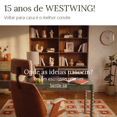
15 anos de WESTWING!
Voltar para casa é o melhor convite
Onde as ideias nascem?
Em um escritório criativo!
Sente-se