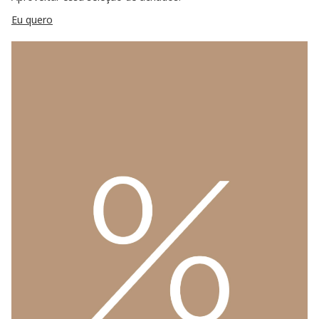
Eu quero