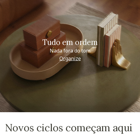
Tudo em ordem
Nada fora do tom
Organize
Novos ciclos começam aqui