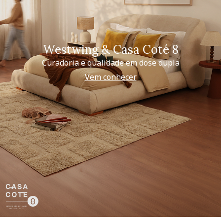
Westwing & Casa Coté 8
Curadoria e qualidade em dose dupla
Vem conhecer