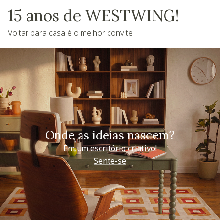
15 anos de WESTWING!
Voltar para casa é o melhor convite
Onde as ideias nascem?
Em um escritório criativo!
Sente-se