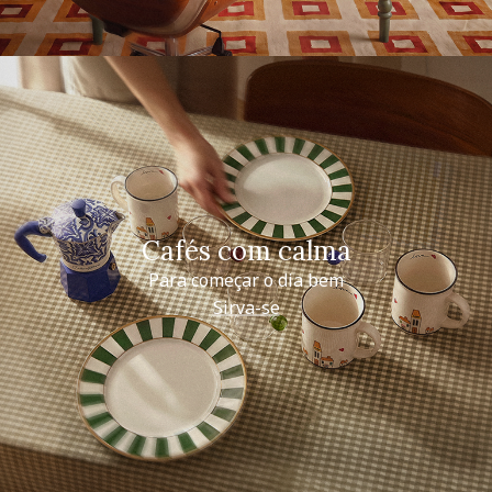
Cafés com calma
Para começar o dia bem
Sirva-se