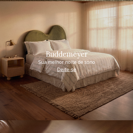
Buddemeyer
Sua melhor noite de sono
Deite-se