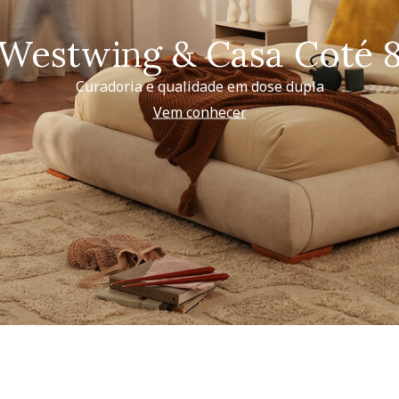
Westwing & Casa Coté 
Curadoria e qualidade em dose dupla
Vem conhecer