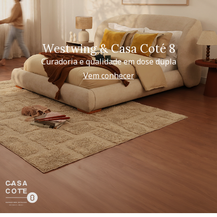
Westwing & Casa Coté 8
Curadoria e qualidade em dose dupla
Vem conhecer