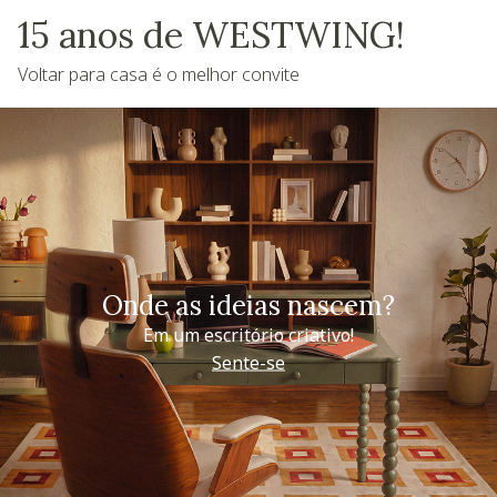
15 anos de WESTWING!
Voltar para casa é o melhor convite
Onde as ideias nascem?
Em um escritório criativo!
Sente-se