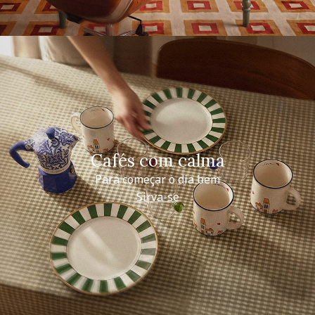
Cafés com calma
Para começar o dia bem
Sirva-se