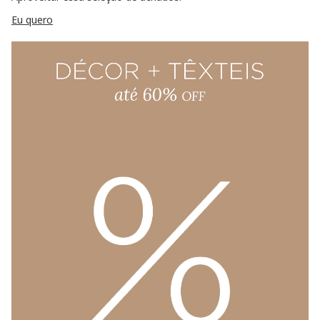
Eu quero