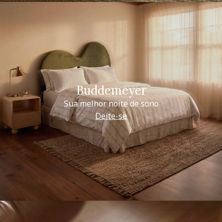
Buddemeyer
Sua melhor noite de sono
Deite-se