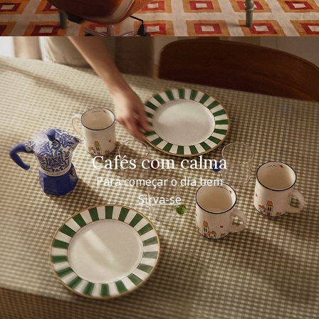
Cafés com calma
Para começar o dia bem
Sirva-se