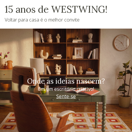
15 anos de WESTWING!
Voltar para casa é o melhor convite
Onde as ideias nascem?
Em um escritório criativo!
Sente-se