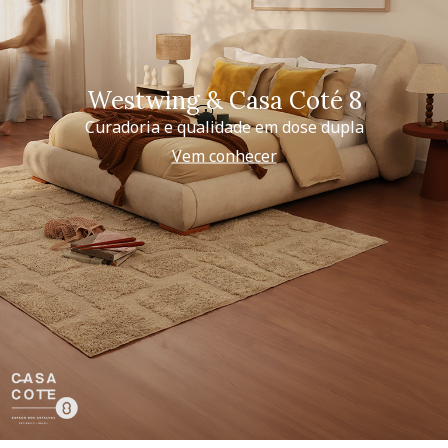
Westwing & Casa Coté 8
Curadoria e qualidade em dose dupla
Vem conhecer