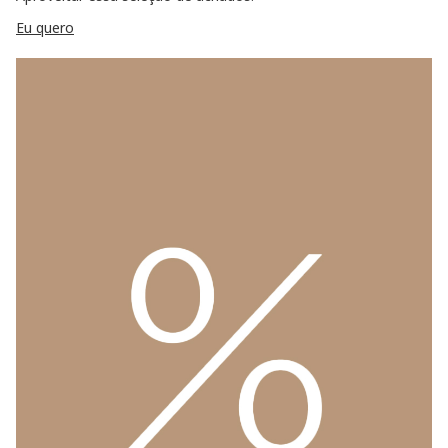
Eu quero