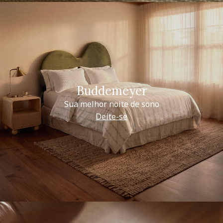
Buddemeyer
Sua melhor noite de sono
Deite-se