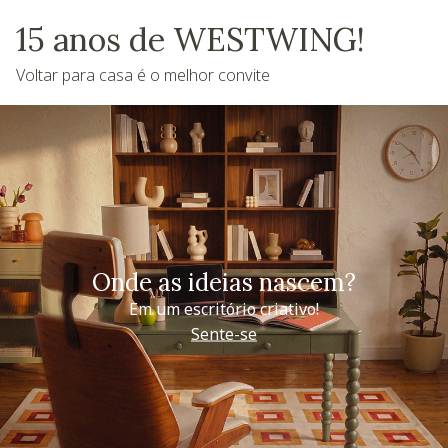
15 anos de WESTWING!
Voltar para casa é o melhor convite
Onde as ideias nascem?
Em um escritório criativo!
Sente-se