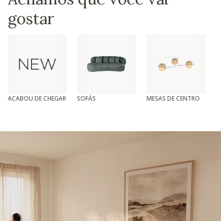
gostar
ACABOU DE CHEGAR
SOFÁS
MESAS DE CENTRO
T