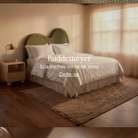
Buddemeyer
Sua melhor noite de sono
Deite-se