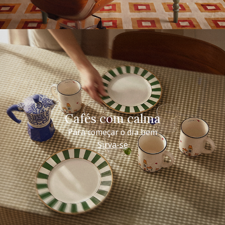
Cafés com calma
Para começar o dia bem
Sirva-se