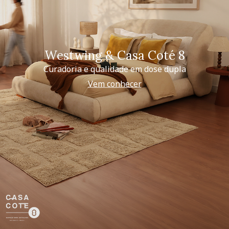
Westwing & Casa Coté 8
Curadoria e qualidade em dose dupla
Vem conhecer