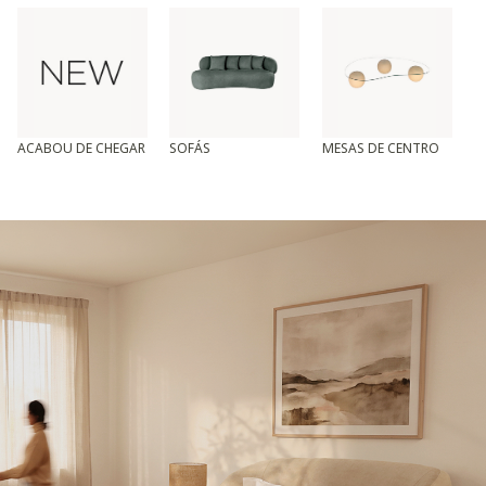
ACABOU DE CHEGAR
SOFÁS
MESAS DE CENTRO
T