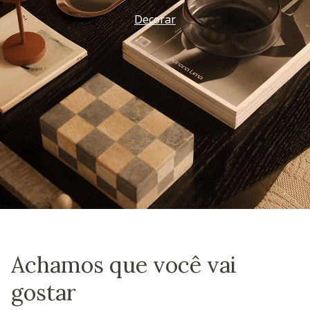
Decorar
Achamos que você vai
gostar