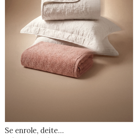
Se enrole, deite…