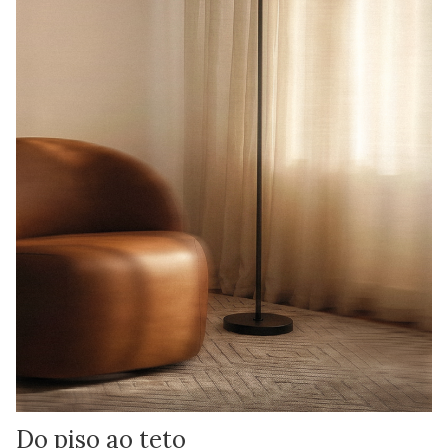
Do piso ao teto