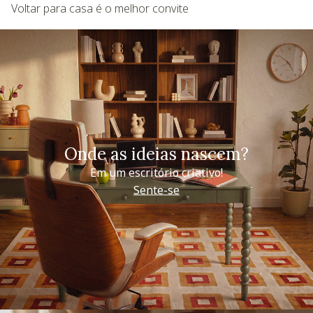
Voltar para casa é o melhor convite
Onde as ideias nascem?
Em um escritório criativo!
Sente-se