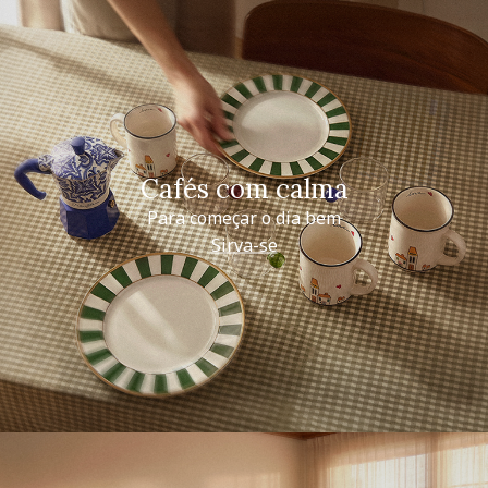
Cafés com calma
Para começar o dia bem
Sirva-se