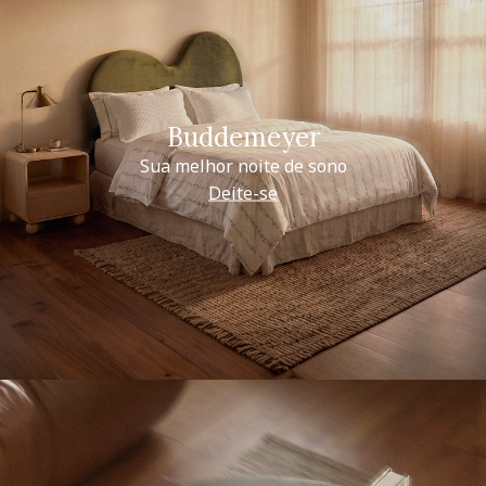
Buddemeyer
Sua melhor noite de sono
Deite-se