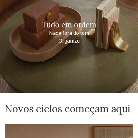
Tudo em ordem
Nada fora do tom
Organize
Novos ciclos começam aqui