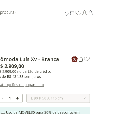
 procura?
ômoda Luís Xv - Branca
$ 2.909,00
$ 2.909,00 no cartão de crédito
x de R$ 484,83 sem juros
ais opções de pagamento
Selecione o Tamanho
-
+
Uso de MOVEL30 para 30% de desconto em