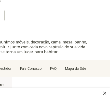
a
reunimos móveis, decoração, cama, mesa, banho,
oluir junto com cada novo capítulo de sua vida.
 se torna um lugar para habitar.
estidor
Fale Conosco
FAQ
Mapa do Site
×