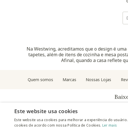
Na Westwing, acreditamos que o design é uma d
tapetes, além de itens de cozinha e mesa posta
Afinal, quando a casa reflete q
Quem somos
Marcas
Nossas Lojas
Rev
Baix
Este website usa cookies
Este website usa cookies para melhorar a experiência do usuário.
cookies de acordo com nossa Política de Cookies.
Ler mais