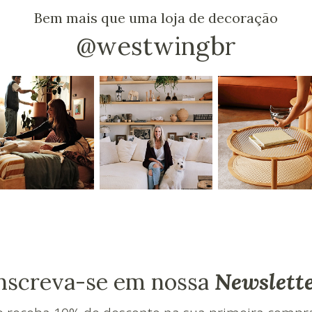
Bem mais que uma loja de decoração
@westwingbr
nscreva-se em nossa
Newslett