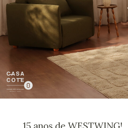
15 anos de WESTWING!