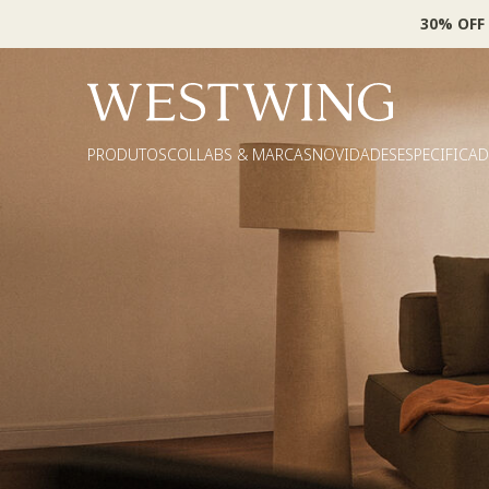
30% OFF
PRODUTOS
COLLABS & MARCAS
NOVIDADES
ESPECIFICA