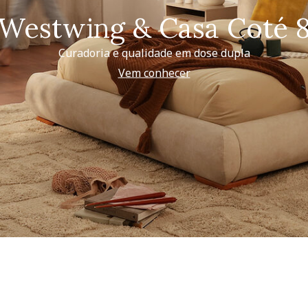
Westwing & Casa Coté 
Curadoria e qualidade em dose dupla
Vem conhecer