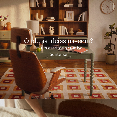
Onde as ideias nascem?
Em um escritório criativo!
Sente-se