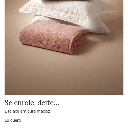
Se enrole, deite…
E relaxe em pura maciez
Eu quero