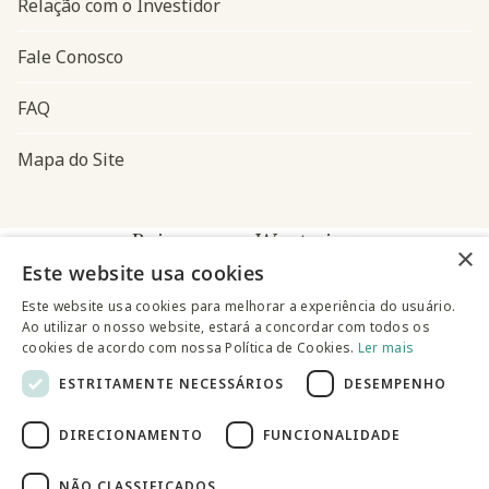
Relação com o Investidor
Fale Conosco
FAQ
Mapa do Site
Baixe o app Westwing
×
Este website usa cookies
Este website usa cookies para melhorar a experiência do usuário.
Ao utilizar o nosso website, estará a concordar com todos os
cookies de acordo com nossa Política de Cookies.
Ler mais
ESTRITAMENTE NECESSÁRIOS
DESEMPENHO
@westwingbr
DIRECIONAMENTO
FUNCIONALIDADE
Somos uma empresa certificada
NÃO CLASSIFICADOS