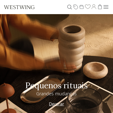
Pequenos rituais
Grandes mudanças
Decorar