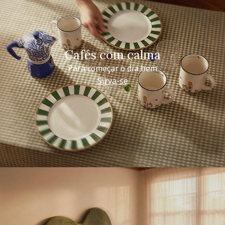
Cafés com calma
Para começar o dia bem
Sirva-se