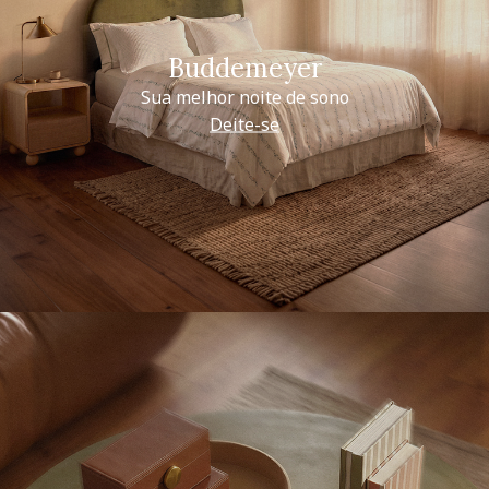
Buddemeyer
Sua melhor noite de sono
Deite-se