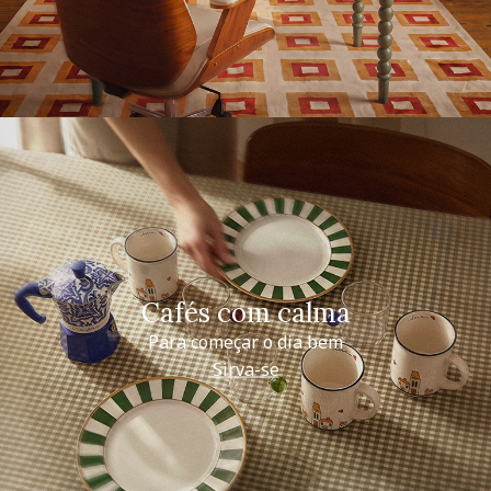
Cafés com calma
Para começar o dia bem
Sirva-se