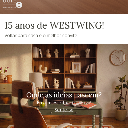
15 anos de WESTWING!
Voltar para casa é o melhor convite
Onde as ideias nascem?
Em um escritório criativo!
Sente-se