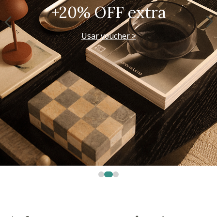
+20% OFF extra
Usar voucher >