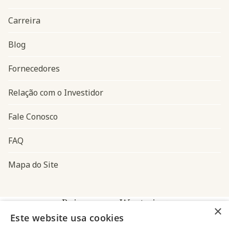
Carreira
Blog
Navegação do rodapé
Fornecedores
Relação com o Investidor
Fale Conosco
FAQ
Mapa do Site
Baixe o app Westwing
×
Este website usa cookies