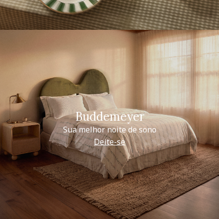
Buddemeyer
Sua melhor noite de sono
Deite-se