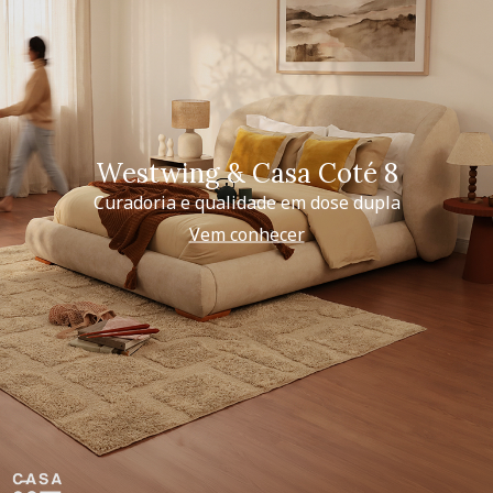
Westwing & Casa Coté 8
Curadoria e qualidade em dose dupla
Vem conhecer