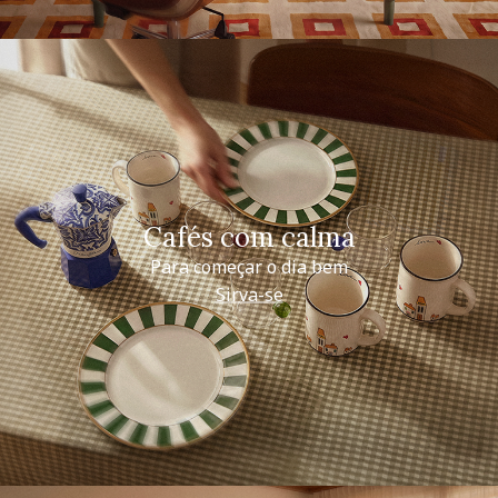
Cafés com calma
Para começar o dia bem
Sirva-se