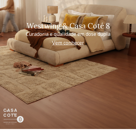
Westwing & Casa Coté 8
Curadoria e qualidade em dose dupla
Vem conhecer