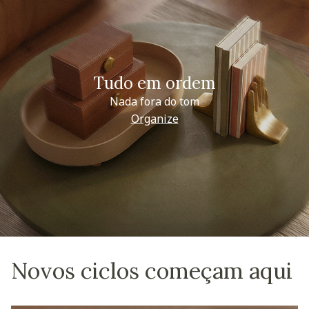
Tudo em ordem
Nada fora do tom
Organize
Novos ciclos começam aqui