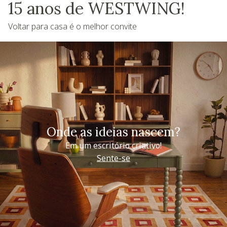
15 anos de WESTWING!
Voltar para casa é o melhor convite
Onde as ideias nascem?
Em um escritório criativo!
Sente-se