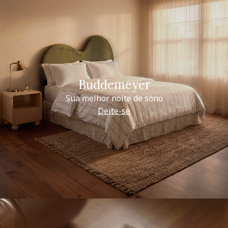
Buddemeyer
Sua melhor noite de sono
Deite-se