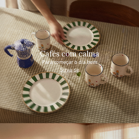
Cafés com calma
Para começar o dia bem
Sirva-se