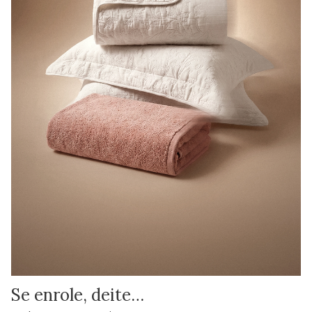
Se enrole, deite…