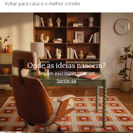
Voltar para casa é o melhor convite
Onde as ideias nascem?
Em um escritório criativo!
Sente-se