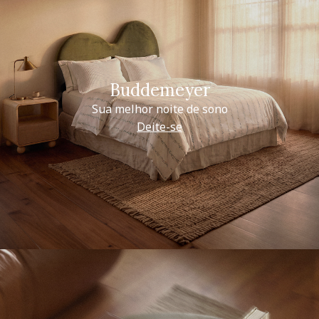
Buddemeyer
Sua melhor noite de sono
Deite-se