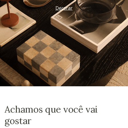
Decorar
Achamos que você vai
gostar