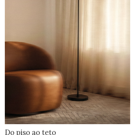
Do piso ao teto