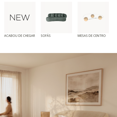
ACABOU DE CHEGAR
SOFÁS
MESAS DE CENTRO
T