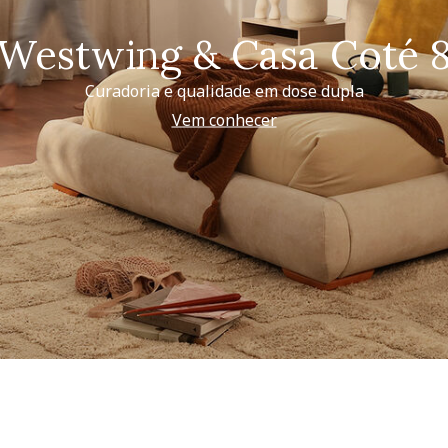
Westwing & Casa Coté 
Curadoria e qualidade em dose dupla
Vem conhecer