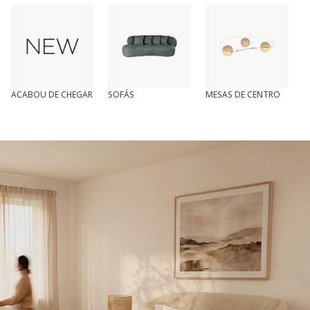
ACABOU DE CHEGAR
SOFÁS
MESAS DE CENTRO
T