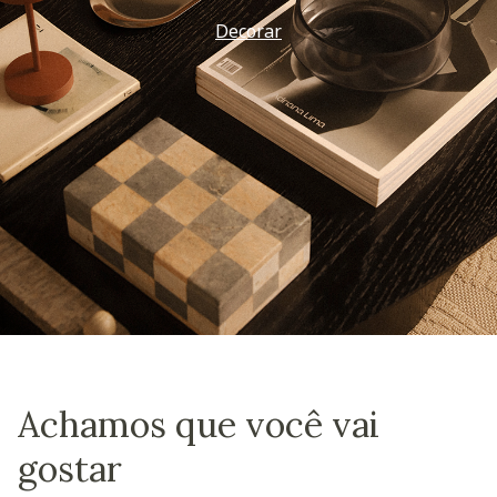
Decorar
Achamos que você vai
gostar