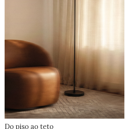
Do piso ao teto