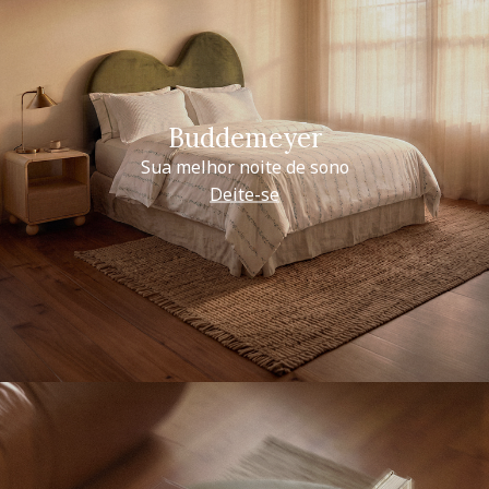
Buddemeyer
Sua melhor noite de sono
Deite-se