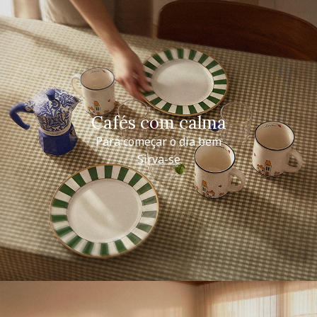
Cafés com calma
Para começar o dia bem
Sirva-se