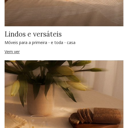
Lindos e versáteis
Móveis para a primeira - e toda - casa
Vem ver