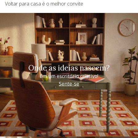
Voltar para casa é o melhor convite
Onde as ideias nascem?
Em um escritório criativo!
Sente-se