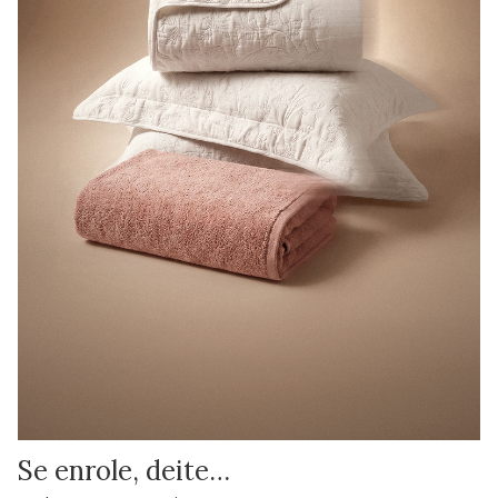
Se enrole, deite…