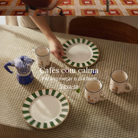
Cafés com calma
Para começar o dia bem
Sirva-se