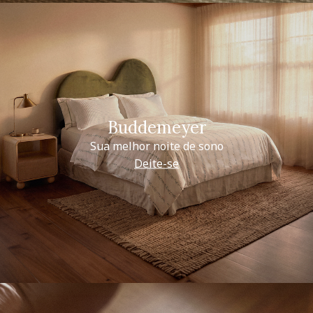
Buddemeyer
Sua melhor noite de sono
Deite-se