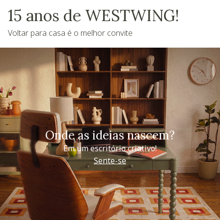
15 anos de WESTWING!
Voltar para casa é o melhor convite
Onde as ideias nascem?
Em um escritório criativo!
Sente-se