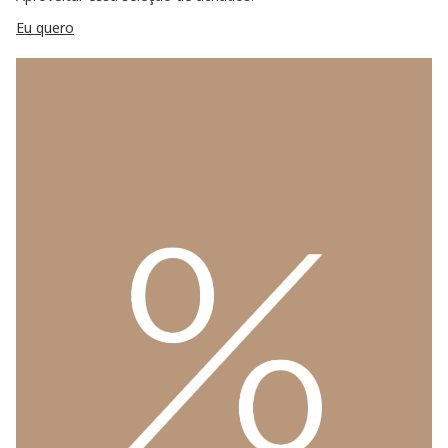
Eu quero