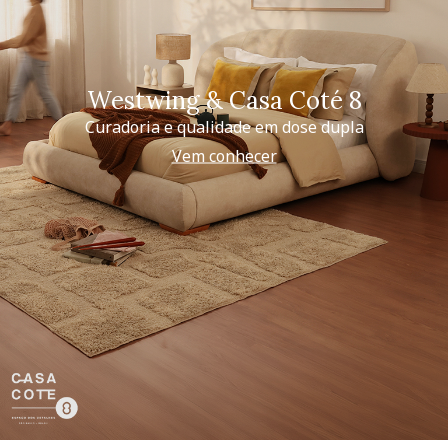
Westwing & Casa Coté 8
Curadoria e qualidade em dose dupla
Vem conhecer