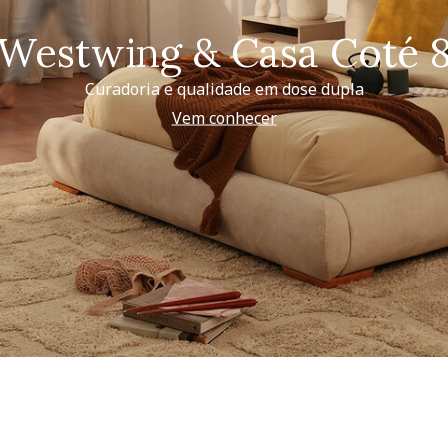
Westwing & Casa Coté 
Curadoria e qualidade em dose dupla
Vem conhecer