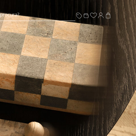
 procura?