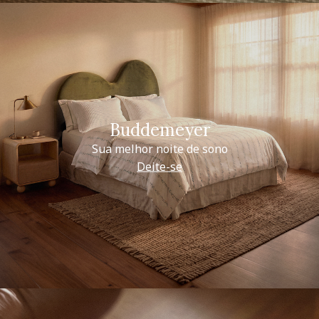
Buddemeyer
Sua melhor noite de sono
Deite-se