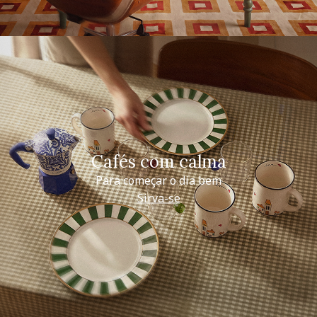
Cafés com calma
Para começar o dia bem
Sirva-se