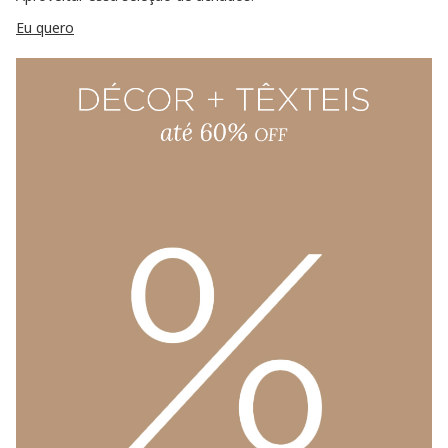
Eu quero