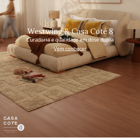
Westwing & Casa Coté 8
Curadoria e qualidade em dose dupla
Vem conhecer