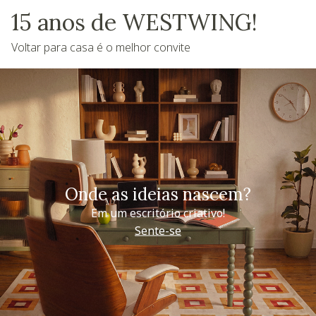
15 anos de WESTWING!
Voltar para casa é o melhor convite
Onde as ideias nascem?
Em um escritório criativo!
Sente-se