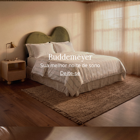
Buddemeyer
Sua melhor noite de sono
Deite-se