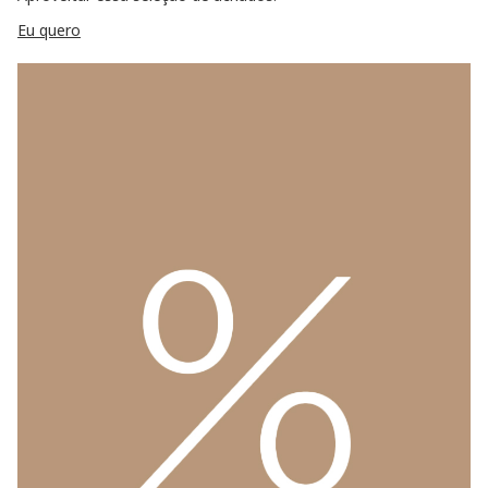
Eu quero