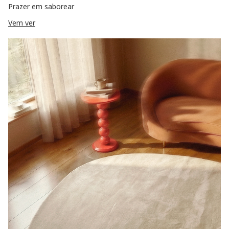
Prazer em saborear
Vem ver