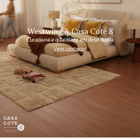
Westwing & Casa Coté 8
Curadoria e qualidade em dose dupla
Vem conhecer