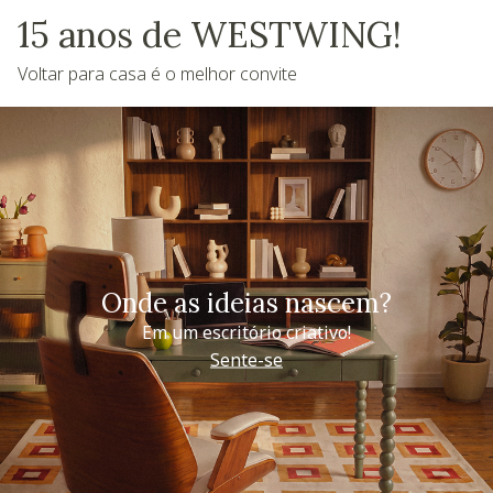
15 anos de WESTWING!
Voltar para casa é o melhor convite
Onde as ideias nascem?
Em um escritório criativo!
Sente-se