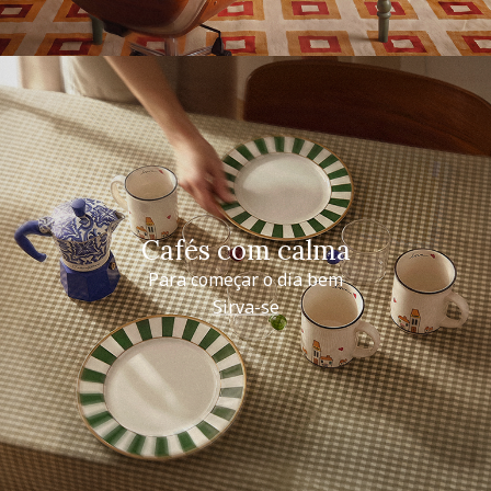
Cafés com calma
Para começar o dia bem
Sirva-se