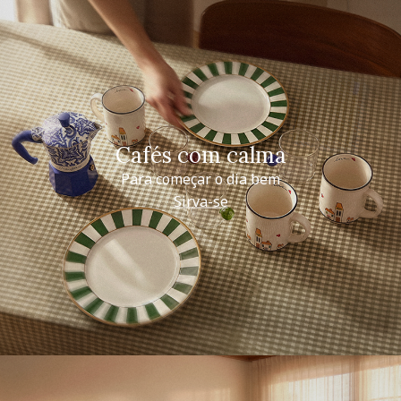
Cafés com calma
Para começar o dia bem
Sirva-se