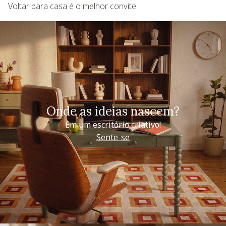
Voltar para casa é o melhor convite
Onde as ideias nascem?
Em um escritório criativo!
Sente-se