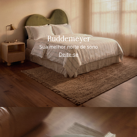
Buddemeyer
Sua melhor noite de sono
Deite-se