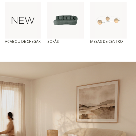
ACABOU DE CHEGAR
SOFÁS
MESAS DE CENTRO
T