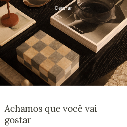
Decorar
Achamos que você vai
gostar