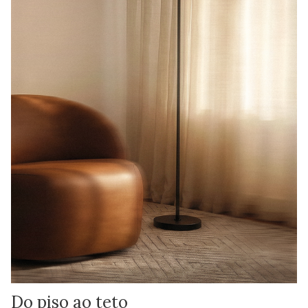
Do piso ao teto