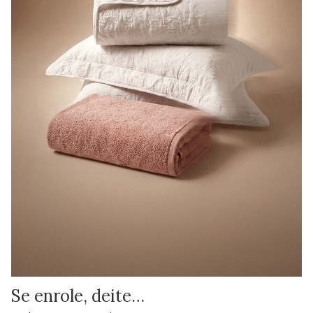
Se enrole, deite…