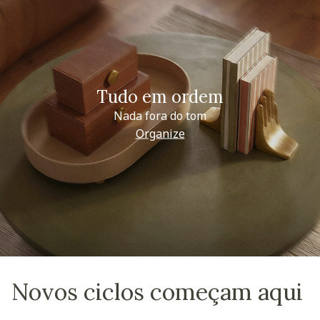
Tudo em ordem
Nada fora do tom
Organize
Novos ciclos começam aqui