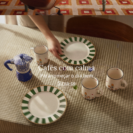
Cafés com calma
Para começar o dia bem
Sirva-se