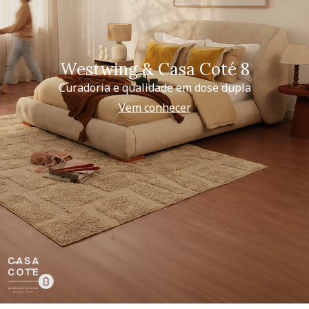
Westwing & Casa Coté 8
Curadoria e qualidade em dose dupla
Vem conhecer