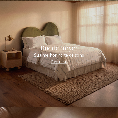
Buddemeyer
Sua melhor noite de sono
Deite-se