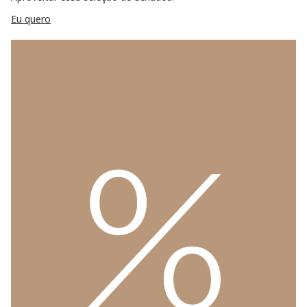
Eu quero