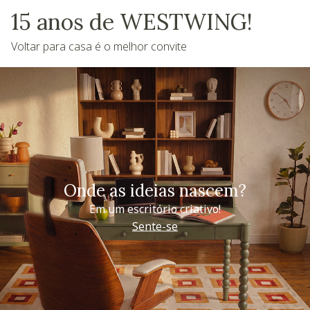
15 anos de WESTWING!
Voltar para casa é o melhor convite
Onde as ideias nascem?
Em um escritório criativo!
Sente-se