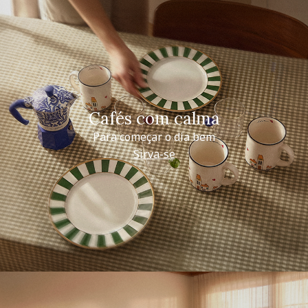
Cafés com calma
Para começar o dia bem
Sirva-se