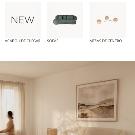
ACABOU DE CHEGAR
SOFÁS
MESAS DE CENTRO
T