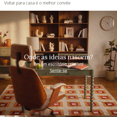
Voltar para casa é o melhor convite
Onde as ideias nascem?
Em um escritório criativo!
Sente-se