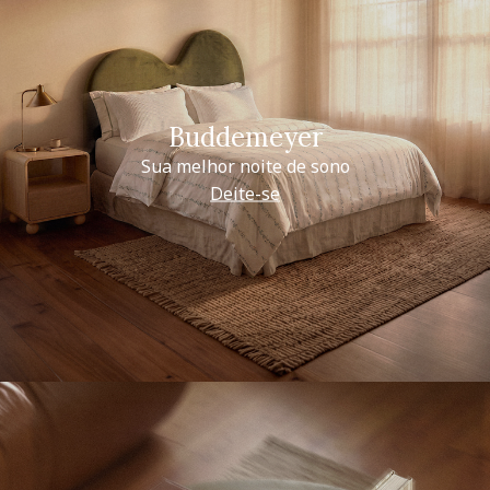
Buddemeyer
Sua melhor noite de sono
Deite-se