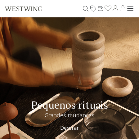
Pequenos rituais
Grandes mudanças
Decorar