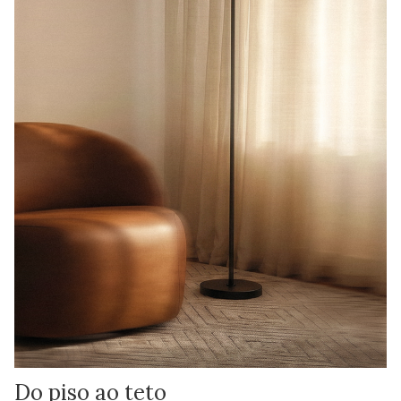
Do piso ao teto