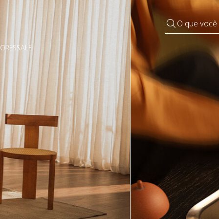
O que você
DORES
SALE
Pequenos rituais
Grandes mudanças
Decorar