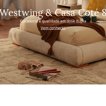
Westwing & Casa Coté 
Curadoria e qualidade em dose dupla
Vem conhecer