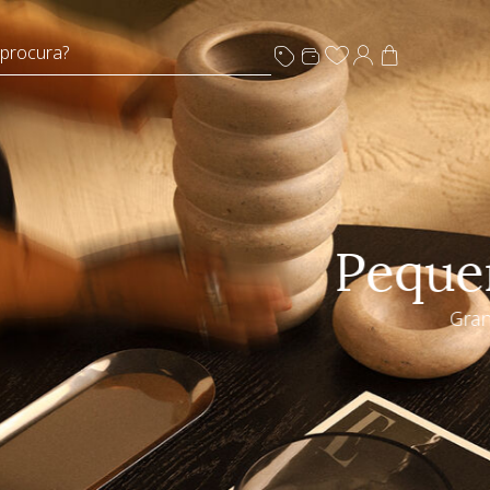
 procura?