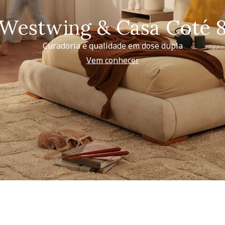
Westwing & Casa Coté 
Curadoria e qualidade em dose dupla
Vem conhecer