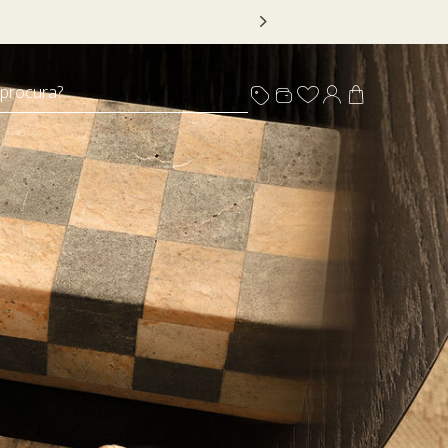
 procura?