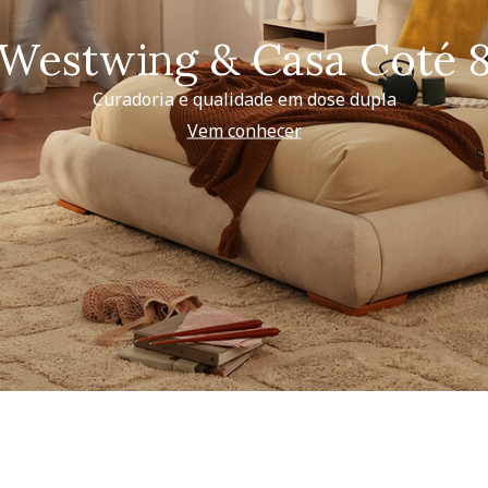
Westwing & Casa Coté 
Curadoria e qualidade em dose dupla
Vem conhecer