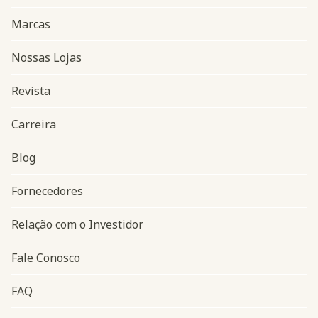
Marcas
Nossas Lojas
Revista
Carreira
Blog
Navegação do rodapé
Fornecedores
Relação com o Investidor
Fale Conosco
FAQ