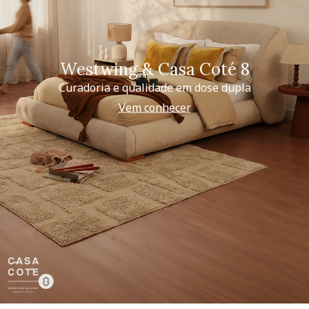
Westwing & Casa Coté 8
Curadoria e qualidade em dose dupla
Vem conhecer