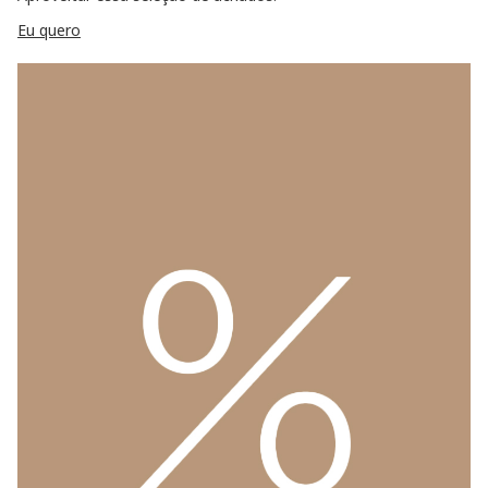
Eu quero