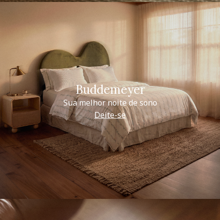
Buddemeyer
Sua melhor noite de sono
Deite-se