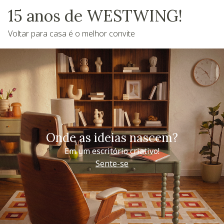
15 anos de WESTWING!
Voltar para casa é o melhor convite
Onde as ideias nascem?
Em um escritório criativo!
Sente-se