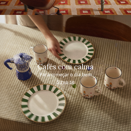
Cafés com calma
Para começar o dia bem
Sirva-se