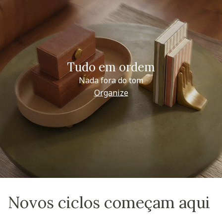
Tudo em ordem
Nada fora do tom
Organize
Novos ciclos começam aqui