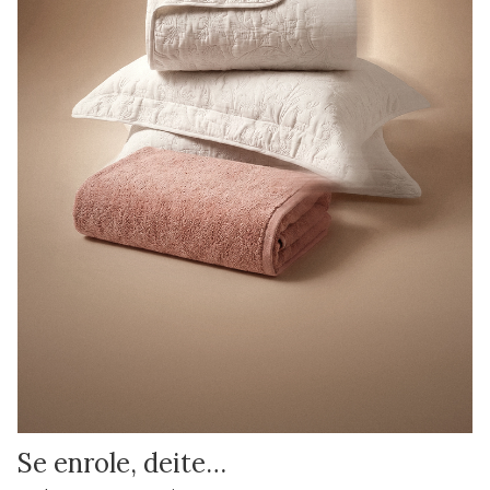
Se enrole, deite…