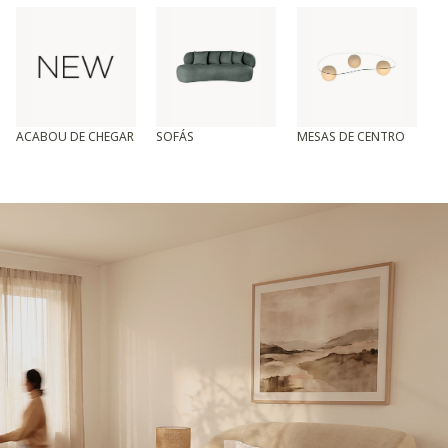
ACABOU DE CHEGAR
SOFÁS
MESAS DE CENTRO
T