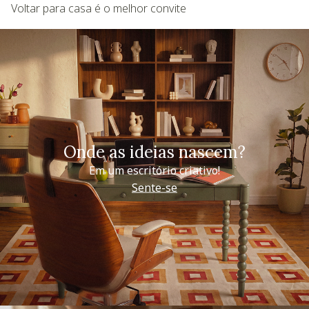
Voltar para casa é o melhor convite
Onde as ideias nascem?
Em um escritório criativo!
Sente-se