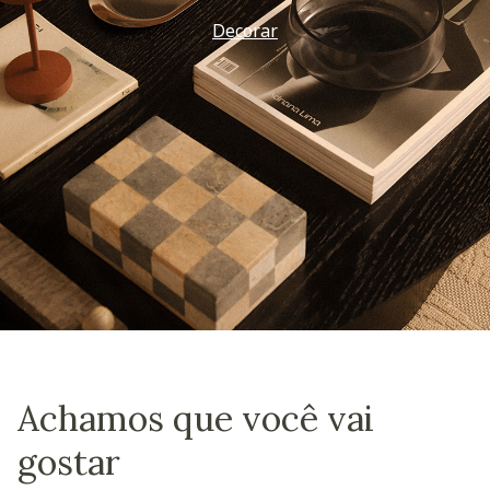
Decorar
Achamos que você vai
gostar