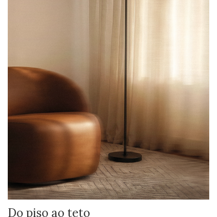
Do piso ao teto