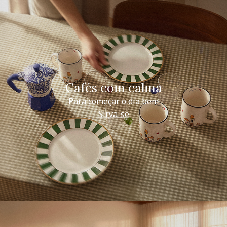
Cafés com calma
Para começar o dia bem
Sirva-se