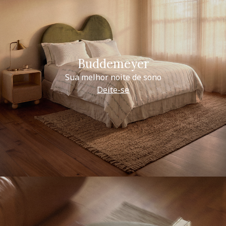
Buddemeyer
Sua melhor noite de sono
Deite-se