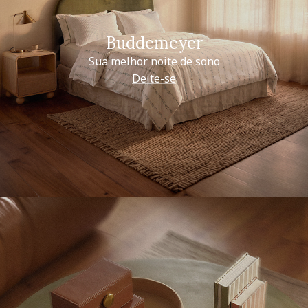
Buddemeyer
Sua melhor noite de sono
Deite-se