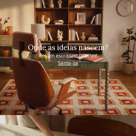
Onde as ideias nascem?
Em um escritório criativo!
Sente-se