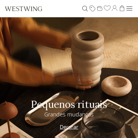
Pequenos rituais
Grandes mudanças
Decorar