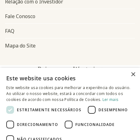
Relação com o Investidor
Fale Conosco
FAQ
Mapa do Site
Baixe o app Westwing
×
Este website usa cookies
Este website usa cookies para melhorar a experiência do usuário.
Ao utilizar o nosso website, estará a concordar com todos os
cookies de acordo com nossa Política de Cookies.
Ler mais
ESTRITAMENTE NECESSÁRIOS
DESEMPENHO
@westwingbr
DIRECIONAMENTO
FUNCIONALIDADE
Somos uma empresa certificada
NÃO CLASSIFICADOS