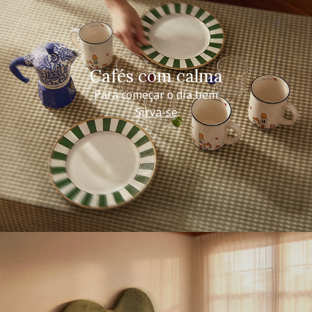
Cafés com calma
Para começar o dia bem
Sirva-se