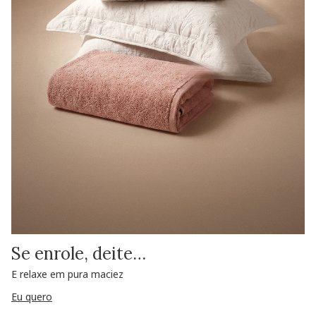
Se enrole, deite…
E relaxe em pura maciez
Eu quero