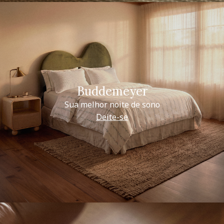
Buddemeyer
Sua melhor noite de sono
Deite-se