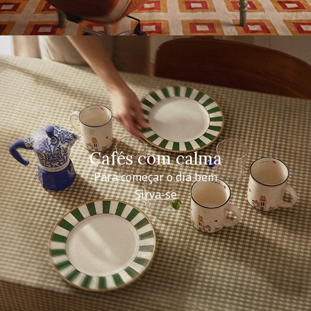
Cafés com calma
Para começar o dia bem
Sirva-se