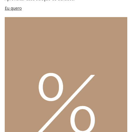
Eu quero