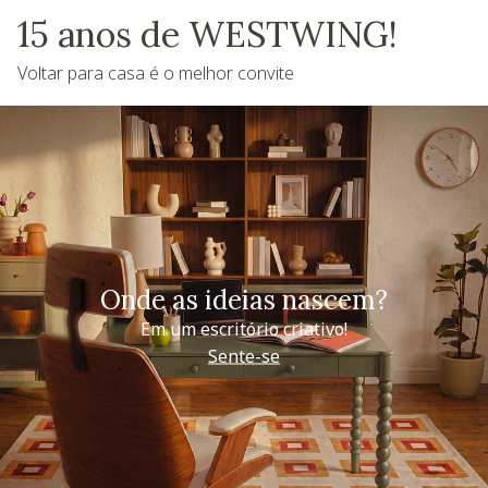
15 anos de WESTWING!
Voltar para casa é o melhor convite
Onde as ideias nascem?
Em um escritório criativo!
Sente-se