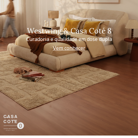
Westwing & Casa Coté 8
Curadoria e qualidade em dose dupla
Vem conhecer