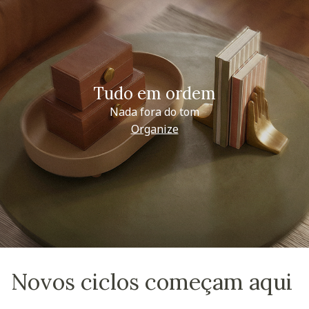
Tudo em ordem
Nada fora do tom
Organize
Novos ciclos começam aqui