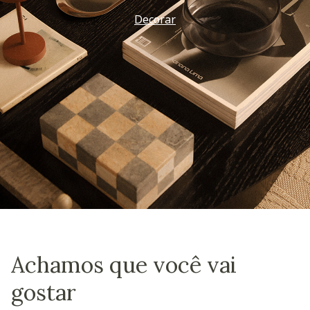
Vem ver
Achamos que você vai
gostar