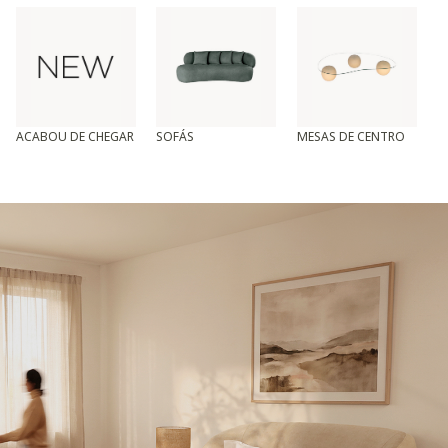
ACABOU DE CHEGAR
SOFÁS
MESAS DE CENTRO
T