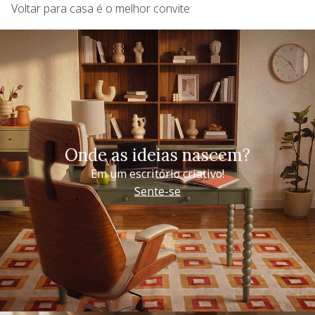
Voltar para casa é o melhor convite
Onde as ideias nascem?
Em um escritório criativo!
Sente-se