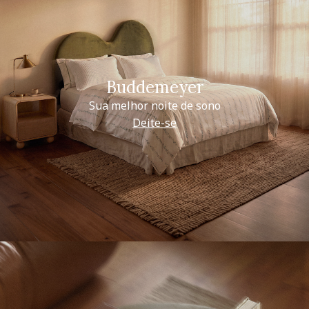
Buddemeyer
Sua melhor noite de sono
Deite-se