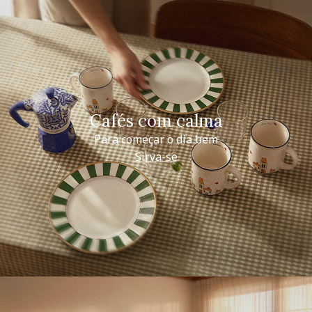
Cafés com calma
Para começar o dia bem
Sirva-se