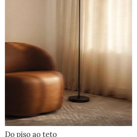
Do piso ao teto