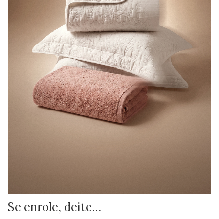
Se enrole, deite…