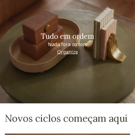
Tudo em ordem
Nada fora do tom
Organize
Novos ciclos começam aqui