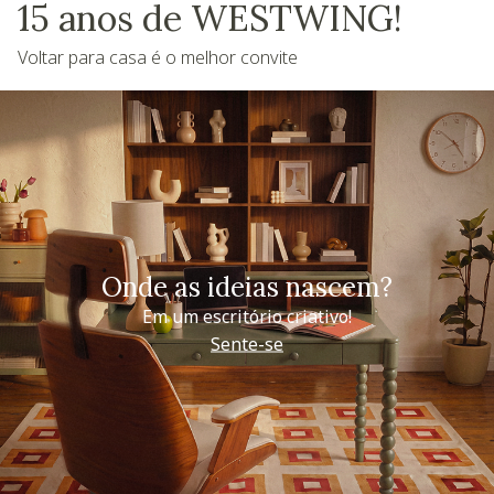
15 anos de WESTWING!
Voltar para casa é o melhor convite
Onde as ideias nascem?
Em um escritório criativo!
Sente-se