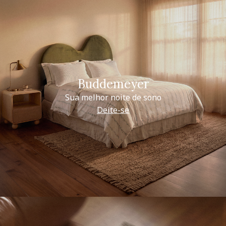
Buddemeyer
Sua melhor noite de sono
Deite-se