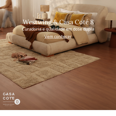
Westwing & Casa Coté 8
Curadoria e qualidade em dose dupla
Vem conhecer