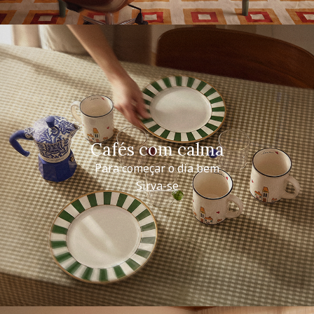
Cafés com calma
Para começar o dia bem
Sirva-se