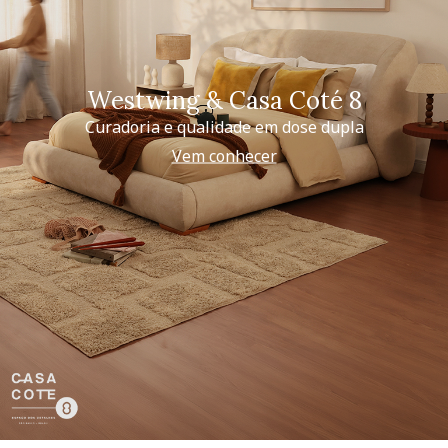
Westwing & Casa Coté 8
Curadoria e qualidade em dose dupla
Vem conhecer