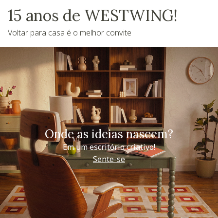
15 anos de WESTWING!
Voltar para casa é o melhor convite
Onde as ideias nascem?
Em um escritório criativo!
Sente-se