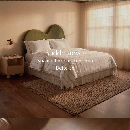
Buddemeyer
Sua melhor noite de sono
Deite-se