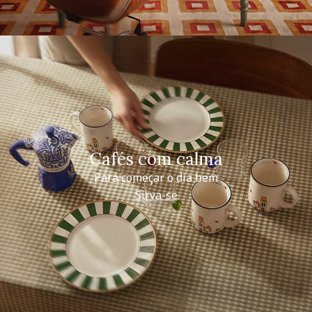
Cafés com calma
Para começar o dia bem
Sirva-se