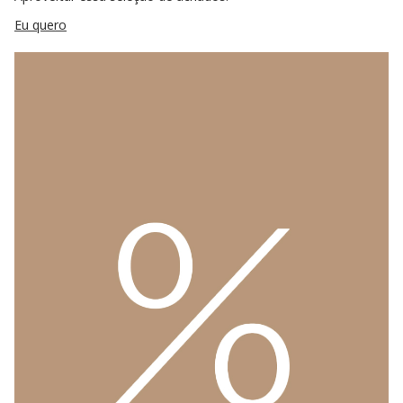
Eu quero