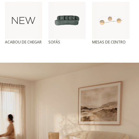
ACABOU DE CHEGAR
SOFÁS
MESAS DE CENTRO
T