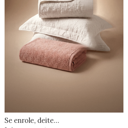
Se enrole, deite…