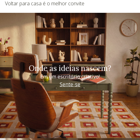
Voltar para casa é o melhor convite
Onde as ideias nascem?
Em um escritório criativo!
Sente-se