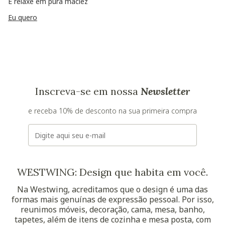
E relaxe em pura maciez
Eu quero
Inscreva-se em nossa
Newsletter
e receba 10% de desconto na sua primeira compra
E-mail
WESTWING: Design que habita em você.
Na Westwing, acreditamos que o design é uma das
formas mais genuínas de expressão pessoal. Por isso,
reunimos móveis, decoração, cama, mesa, banho,
tapetes, além de itens de cozinha e mesa posta, com