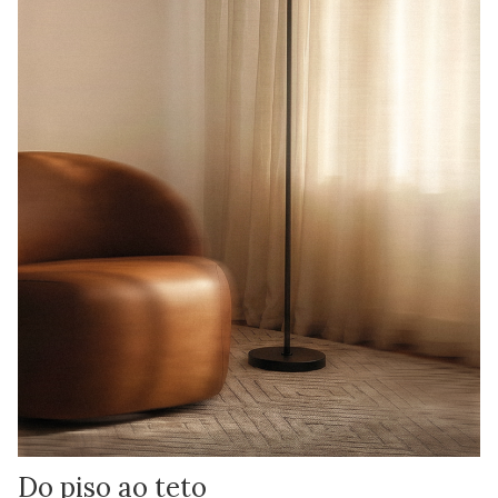
Do piso ao teto