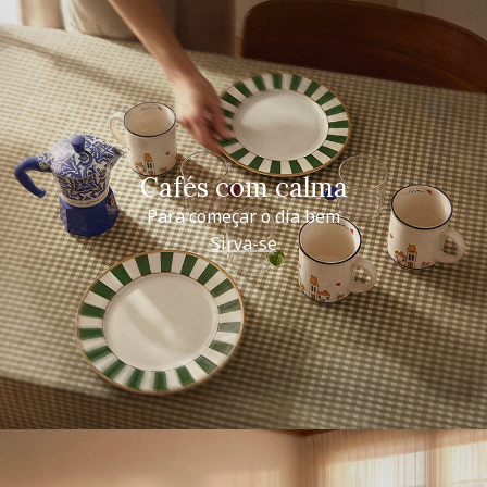
Cafés com calma
Para começar o dia bem
Sirva-se