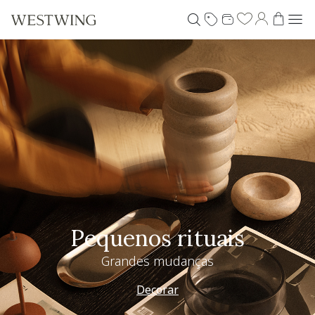
Pequenos rituais
Grandes mudanças
Decorar