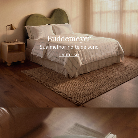
Buddemeyer
Sua melhor noite de sono
Deite-se