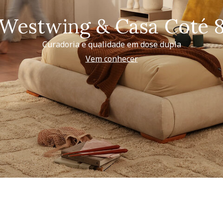
Westwing & Casa Coté 
Curadoria e qualidade em dose dupla
Vem conhecer