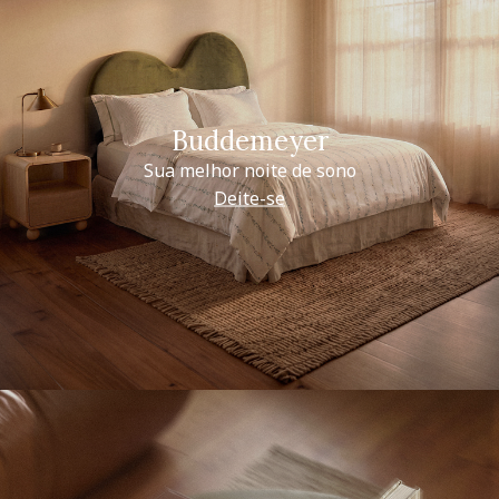
Buddemeyer
Sua melhor noite de sono
Deite-se