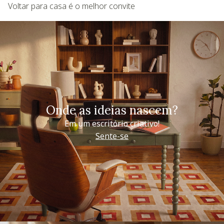
Voltar para casa é o melhor convite
Onde as ideias nascem?
Em um escritório criativo!
Sente-se