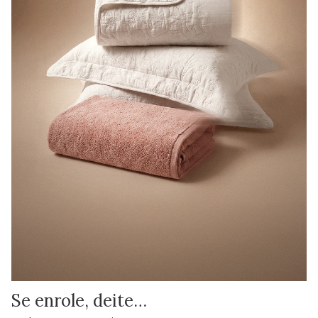
Se enrole, deite…