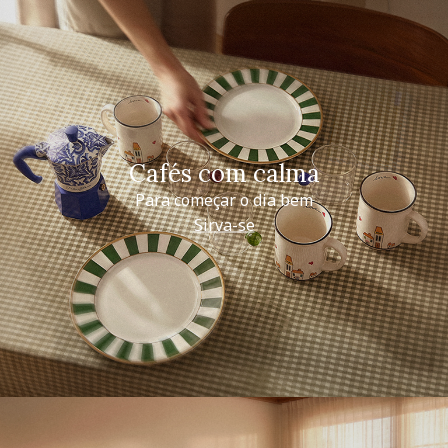
Cafés com calma
Para começar o dia bem
Sirva-se