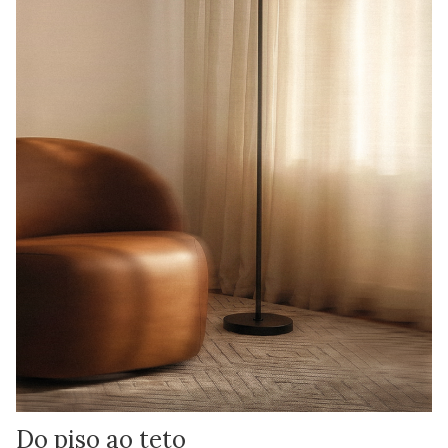
Do piso ao teto