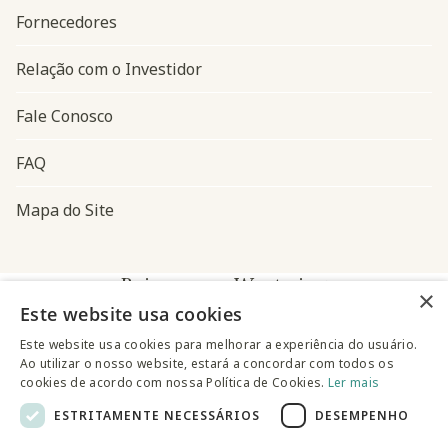
Fornecedores
Relação com o Investidor
Fale Conosco
FAQ
Mapa do Site
Baixe o app Westwing
×
Este website usa cookies
Este website usa cookies para melhorar a experiência do usuário.
Ao utilizar o nosso website, estará a concordar com todos os
cookies de acordo com nossa Política de Cookies.
Ler mais
ESTRITAMENTE NECESSÁRIOS
DESEMPENHO
@westwingbr