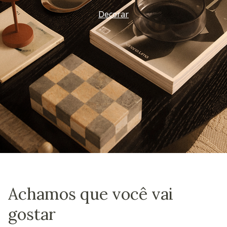
Decorar
Achamos que você vai
gostar