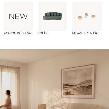
ACABOU DE CHEGAR
SOFÁS
MESAS DE CENTRO
T