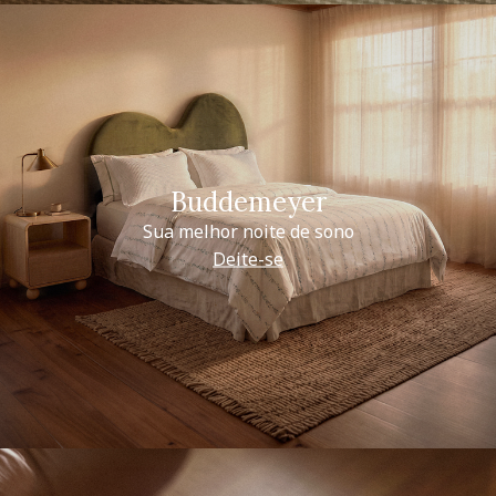
Buddemeyer
Sua melhor noite de sono
Deite-se