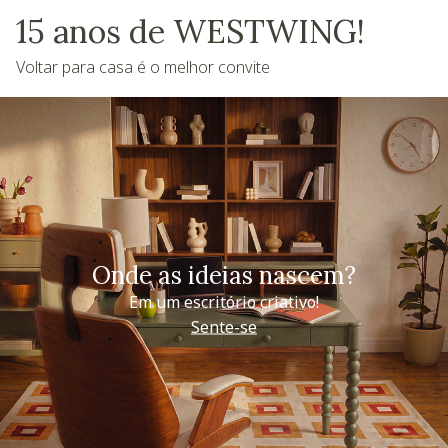
15 anos de WESTWING!
Voltar para casa é o melhor convite
Onde as ideias nascem?
Em um escritório criativo!
Sente-se