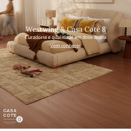
Westwing & Casa Coté 8
Curadoria e qualidade em dose dupla
Vem conhecer