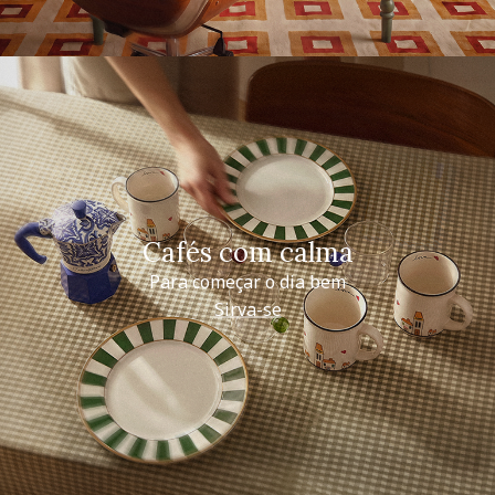
Cafés com calma
Para começar o dia bem
Sirva-se