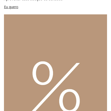
Eu quero