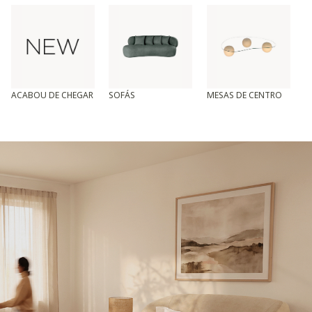
ACABOU DE CHEGAR
SOFÁS
MESAS DE CENTRO
T