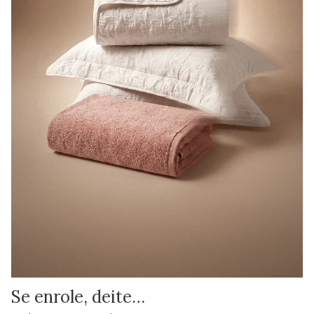
Se enrole, deite…