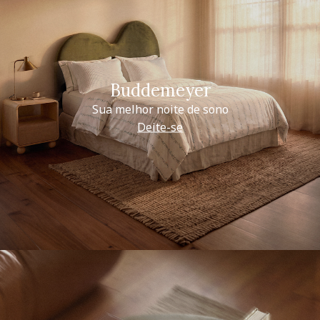
Buddemeyer
Sua melhor noite de sono
Deite-se