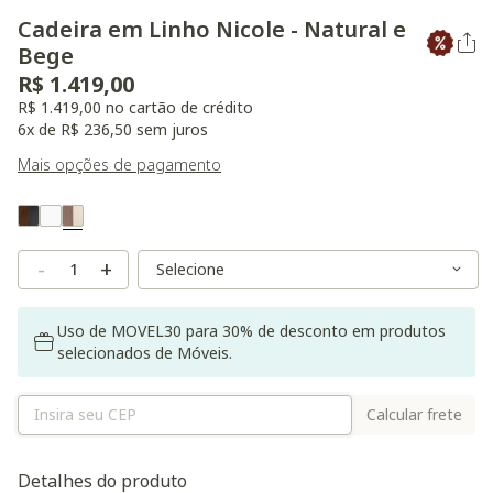
Cadeira em Linho Nicole - Natural e
Bege
R$ 1.419,00
R$ 1.419,00 no cartão de crédito
6x de R$ 236,50 sem juros
Mais opções de pagamento
Variant Real Color
Selected
Variant Size
Variant Size
-
+
Uso de MOVEL30 para 30% de desconto em produtos
selecionados de Móveis.
Calcular frete
Detalhes do produto