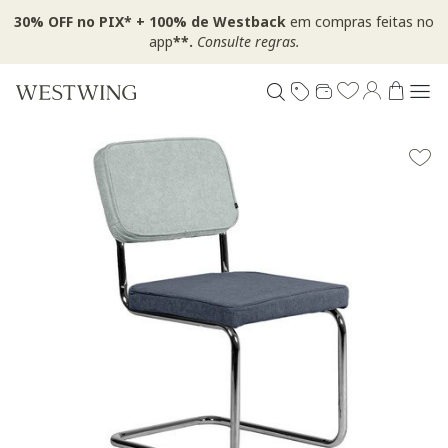
30% OFF no PIX* + 100% de Westback
em compras feitas no
app
**.
Consulte regras.