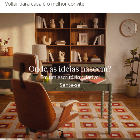
Voltar para casa é o melhor convite
Onde as ideias nascem?
Em um escritório criativo!
Sente-se