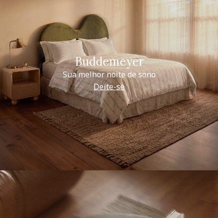
Buddemeyer
Sua melhor noite de sono
Deite-se