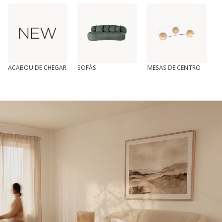
ACABOU DE CHEGAR
SOFÁS
MESAS DE CENTRO
T