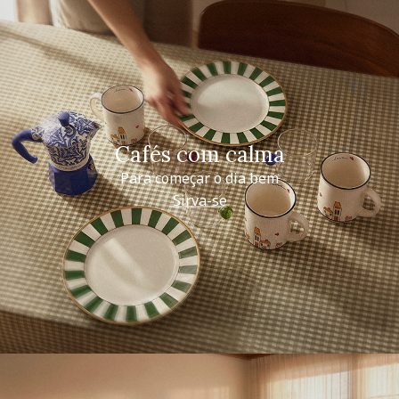
Cafés com calma
Para começar o dia bem
Sirva-se