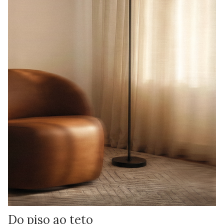
Do piso ao teto