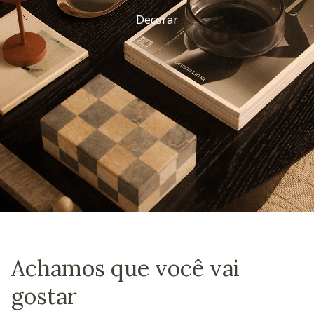
Decorar
Achamos que você vai
gostar