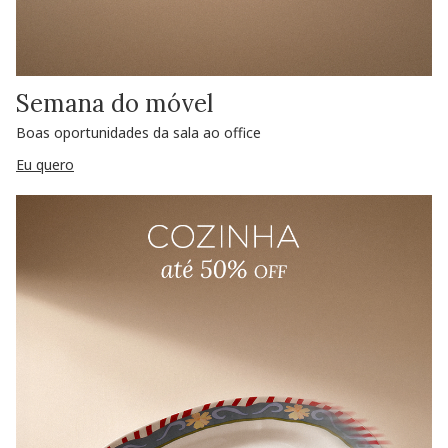
Semana do móvel
Boas oportunidades da sala ao office
Eu quero