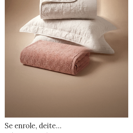
Se enrole, deite…