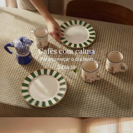
Cafés com calma
Para começar o dia bem
Sirva-se