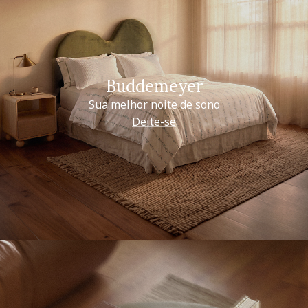
Buddemeyer
Sua melhor noite de sono
Deite-se