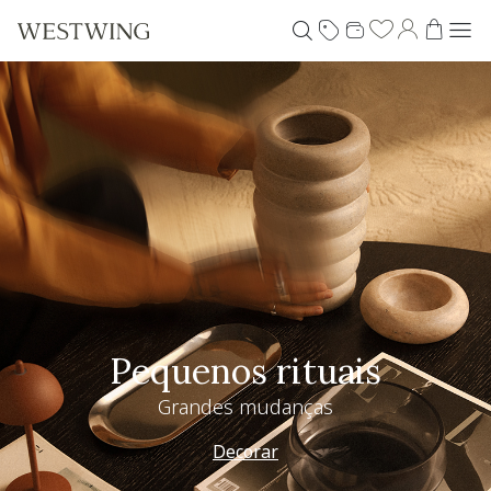
Pequenos rituais
Grandes mudanças
Decorar