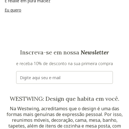
E relaxe em pura maciez
Eu quero
Inscreva-se em nossa
Newsletter
e receba 10% de desconto na sua primeira compra
E-mail
WESTWING: Design que habita em você.
Na Westwing, acreditamos que o design é uma das
formas mais genuínas de expressão pessoal. Por isso,
reunimos móveis, decoração, cama, mesa, banho,
tapetes, além de itens de cozinha e mesa posta, com