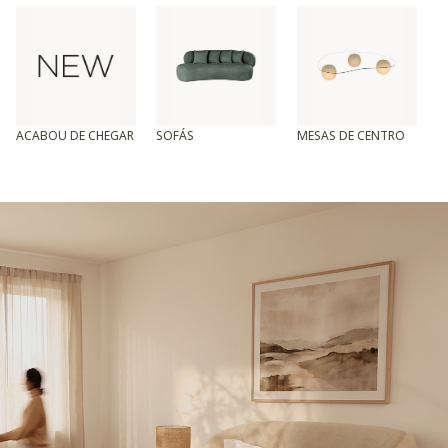
ACABOU DE CHEGAR
SOFÁS
MESAS DE CENTRO
T