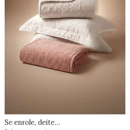
Se enrole, deite…