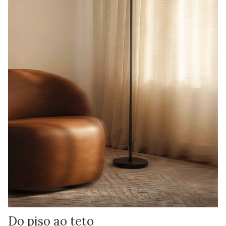
Do piso ao teto