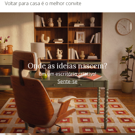
Voltar para casa é o melhor convite
Onde as ideias nascem?
Em um escritório criativo!
Sente-se