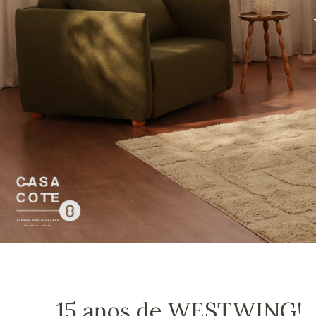
15 anos de WESTWING!