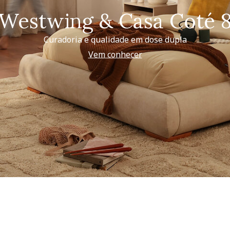
Westwing & Casa Coté 
Curadoria e qualidade em dose dupla
Vem conhecer