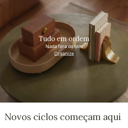
Tudo em ordem
Nada fora do tom
Organize
Novos ciclos começam aqui