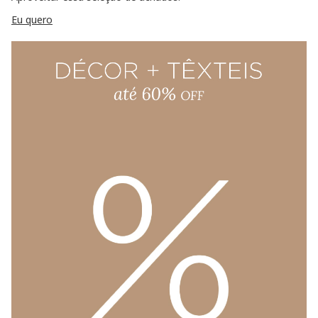
Eu quero