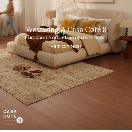
Westwing & Casa Coté 8
Curadoria e qualidade em dose dupla
Vem conhecer