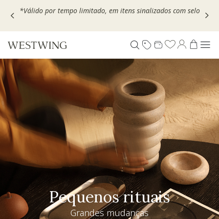
Escolha seu VOUCHER e ganhe até 30% OFF*: use
MOVEL30,
TEXTIL30 OU DECOR20
Pequenos rituais
Grandes mudanças