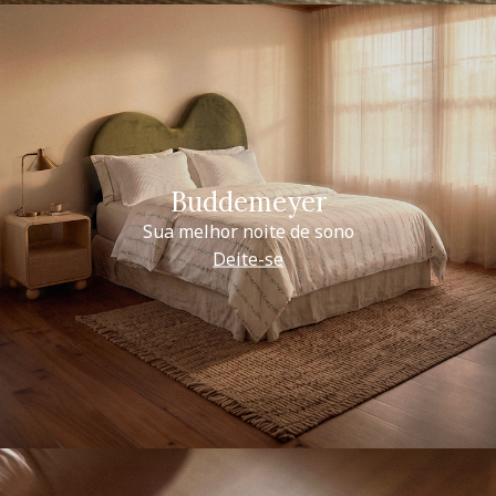
Buddemeyer
Sua melhor noite de sono
Deite-se