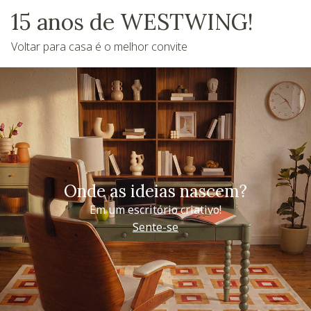
15 anos de WESTWING!
Voltar para casa é o melhor convite
Onde as ideias nascem?
Em um escritório criativo!
Sente-se