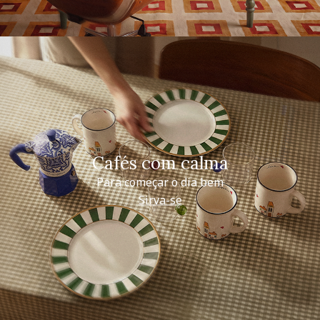
Cafés com calma
Para começar o dia bem
Sirva-se