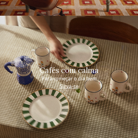
Cafés com calma
Para começar o dia bem
Sirva-se