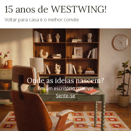
15 anos de WESTWING!
Voltar para casa é o melhor convite
Onde as ideias nascem?
Em um escritório criativo!
Sente-se