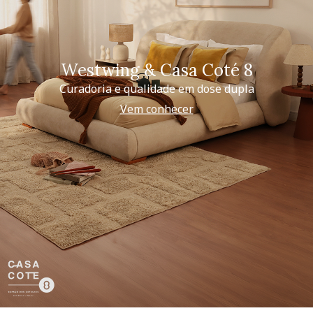
Westwing & Casa Coté 8
Curadoria e qualidade em dose dupla
Vem conhecer