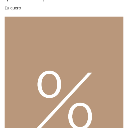
Eu quero