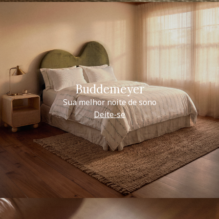
Buddemeyer
Sua melhor noite de sono
Deite-se